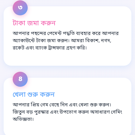
৩
টাকা জমা করুন
আপনার পছন্দের পেমেন্ট পদ্ধতি ব্যবহার করে আপনার
অ্যাকাউন্টে টাকা জমা করুন। আমরা বিকাশ, নগদ,
রকেট এবং ব্যাংক ট্রান্সফার গ্রহণ করি।
৪
খেলা শুরু করুন
আপনার প্রিয় গেম বেছে নিন এবং খেলা শুরু করুন।
জিতুন বড় পুরস্কার এবং উপভোগ করুন অসাধারণ গেমিং
অভিজ্ঞতা।