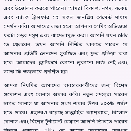
এবং উত্তোলন করতে পারেন। আমরা বিকাশ, নগদ, রকেট
এবং ব্যাংক ট্রান্সফার সহ সকল জনপ্রিয় পেমেন্ট মাধ্যম
সমর্থন করি। আমাদের লক্ষ্য হলো আপনার গেমিং অভিজ্ঞতা
যতটা সম্ভব মসৃণ এবং ঝামেলামুক্ত করা। আপনি যখন oklv
তে খেলবেন, তখন আপনি নিশ্চিত থাকতে পারেন যে
আপনার প্রতিটি লেনদেন সুরক্ষিত এবং দ্রুত প্রক্রিয়া করা
হবে। আমাদের প্ল্যাটফর্মে কোনো লুকানো চার্জ নেই এবং
সমস্ত ফি স্বচ্ছভাবে প্রদর্শিত হয়।
আমরা নিয়মিত আমাদের ব্যবহারকারীদের জন্য বিশেষ
প্রমোশন এবং বোনাস অফার করি। নতুন সদস্যরা পাবেন
স্বাগত বোনাস যা আপনার প্রথম জমার উপর ১০০% পর্যন্ত
হতে পারে। এছাড়াও রয়েছে সাপ্তাহিক ক্যাশব্যাক, রিলোড
বোনাস এবং বিশেষ টুর্নামেন্ট যেখানে আপনি জিততে পারেন