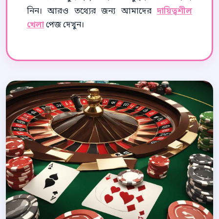
নিন। আরও তথ্যের জন্য আমাদের
দায়িত্বশীল
খেলা
পেজ দেখুন।