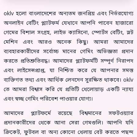
oklv হলো বাংলাদেশের অন্যতম জনপ্রিয় এবং নির্ভরযোগ্য
অনলাইন বেটিং প্ল্যাটফর্ম যেখানে আপনি পাবেন হাজারো
গেমের বিশাল সংগ্রহ, লাইভ ক্যাসিনো, স্পোর্টস বেটিং, স্লট
মেশিন এবং আরও অনেক কিছু। আমরা আমাদের
ব্যবহারকারীদের সর্বোচ্চ মানের গেমিং অভিজ্ঞতা প্রদান
করতে প্রতিশ্রুতিবদ্ধ। আমাদের প্ল্যাটফর্মটি সম্পূর্ণ নিরাপদ
এবং লাইসেন্সপ্রাপ্ত, যা নিশ্চিত করে যে আপনার সমস্ত
ব্যক্তিগত তথ্য এবং আর্থিক লেনদেন সুরক্ষিত থাকবে। oklv
তে আমরা বিশ্বাস করি যে প্রতিটি খেলোয়াড় একটি ন্যায্য
এবং স্বচ্ছ গেমিং পরিবেশ পাওয়ার যোগ্য।
আমাদের প্ল্যাটফর্মে রয়েছে বিশ্বমানের সফটওয়্যার
প্রদানকারীদের থেকে আনা সেরা গেমগুলি। আপনি যদি
ক্রিকেট, ফুটবল বা অন্য কোনো খেলায় বেট করতে পছন্দ