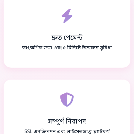
দ্রুত পেমেন্ট
তাৎক্ষণিক জমা এবং ৫ মিনিটে উত্তোলন সুবিধা
সম্পূর্ণ নিরাপদ
SSL এনক্রিপশন এবং লাইসেন্সপ্রাপ্ত প্ল্যাটফর্ম