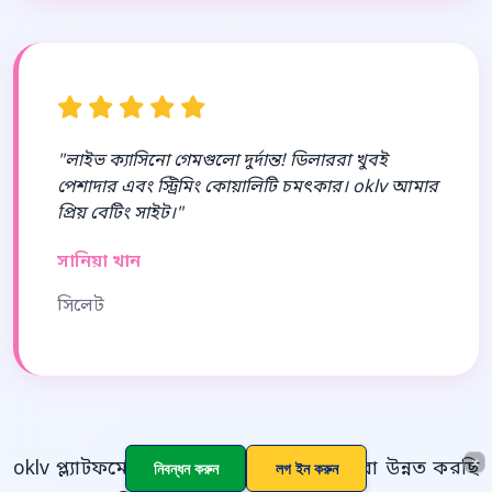
"লাইভ ক্যাসিনো গেমগুলো দুর্দান্ত! ডিলাররা খুবই
পেশাদার এবং স্ট্রিমিং কোয়ালিটি চমৎকার। oklv আমার
প্রিয় বেটিং সাইট।"
সানিয়া খান
সিলেট
×
oklv প্ল্যাটফর্মে আমরা ক্রমাগত আমাদের সেবা উন্নত করছি
নিবন্ধন করুন
লগ ইন করুন