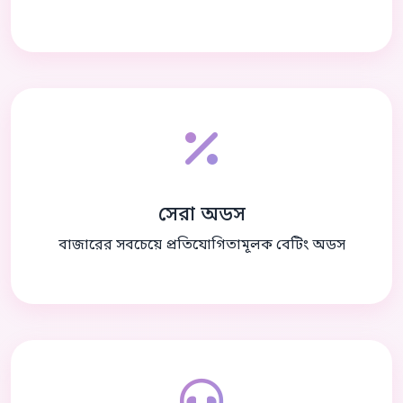
সেরা অডস
বাজারের সবচেয়ে প্রতিযোগিতামূলক বেটিং অডস