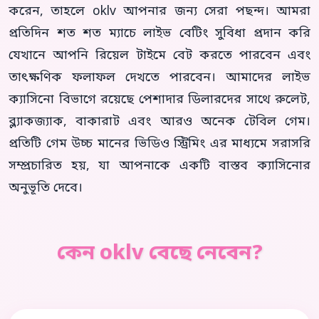
করেন, তাহলে oklv আপনার জন্য সেরা পছন্দ। আমরা
প্রতিদিন শত শত ম্যাচে লাইভ বেটিং সুবিধা প্রদান করি
যেখানে আপনি রিয়েল টাইমে বেট করতে পারবেন এবং
তাৎক্ষণিক ফলাফল দেখতে পারবেন। আমাদের লাইভ
ক্যাসিনো বিভাগে রয়েছে পেশাদার ডিলারদের সাথে রুলেট,
ব্ল্যাকজ্যাক, বাকারাট এবং আরও অনেক টেবিল গেম।
প্রতিটি গেম উচ্চ মানের ভিডিও স্ট্রিমিং এর মাধ্যমে সরাসরি
সম্প্রচারিত হয়, যা আপনাকে একটি বাস্তব ক্যাসিনোর
অনুভূতি দেবে।
কেন oklv বেছে নেবেন?