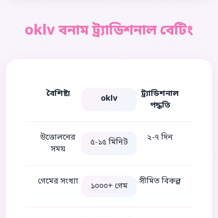
oklv বনাম ট্র্যাডিশনাল বেটিং
বৈশিষ্ট্য
ট্র্যাডিশনাল
oklv
পদ্ধতি
উত্তোলনের
২-৭ দিন
৫-১৫ মিনিট
সময়
গেমের সংখ্যা
সীমিত বিকল্প
১০০০+ গেম