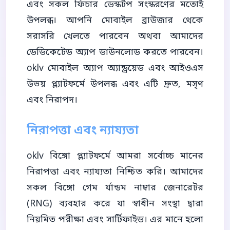
এবং সকল ফিচার ডেস্কটপ সংস্করণের মতোই
উপলব্ধ। আপনি মোবাইল ব্রাউজার থেকে
সরাসরি খেলতে পারবেন অথবা আমাদের
ডেডিকেটেড অ্যাপ ডাউনলোড করতে পারবেন।
oklv মোবাইল অ্যাপ অ্যান্ড্রয়েড এবং আইওএস
উভয় প্ল্যাটফর্মে উপলব্ধ এবং এটি দ্রুত, মসৃণ
এবং নিরাপদ।
নিরাপত্তা এবং ন্যায্যতা
oklv বিঙ্গো প্ল্যাটফর্মে আমরা সর্বোচ্চ মানের
নিরাপত্তা এবং ন্যায্যতা নিশ্চিত করি। আমাদের
সকল বিঙ্গো গেম র্যান্ডম নাম্বার জেনারেটর
(RNG) ব্যবহার করে যা স্বাধীন সংস্থা দ্বারা
নিয়মিত পরীক্ষা এবং সার্টিফাইড। এর মানে হলো