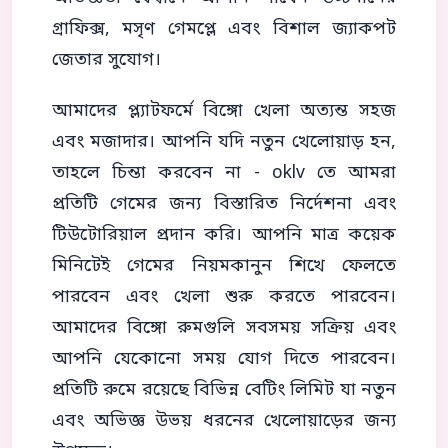
গ্রাফিক্স, মসৃণ গেমপ্লে এবং বিশাল জ্যাকপট
জেতার সুযোগ।
আমাদের প্ল্যাটফর্মে বিঙ্গো খেলা অত্যন্ত সহজ
এবং মজাদার। আপনি যদি নতুন খেলোয়াড় হন,
তাহলে চিন্তা করবেন না - oklv তে আমরা
প্রতিটি গেমের জন্য বিস্তারিত নির্দেশনা এবং
টিউটোরিয়াল প্রদান করি। আপনি মাত্র কয়েক
মিনিটেই গেমের নিয়মকানুন শিখে ফেলতে
পারবেন এবং খেলা শুরু করতে পারবেন।
আমাদের বিঙ্গো রুমগুলি সবসময় সক্রিয় এবং
আপনি যেকোনো সময় যোগ দিতে পারবেন।
প্রতিটি রুমে রয়েছে বিভিন্ন বেটিং লিমিট যা নতুন
এবং অভিজ্ঞ উভয় ধরনের খেলোয়াড়ের জন্য