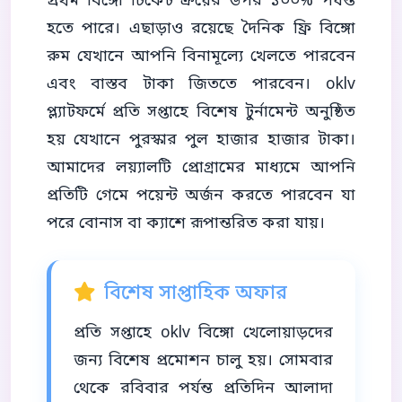
প্রথম বিঙ্গো টিকেট ক্রয়ের উপর ১০০% পর্যন্ত
হতে পারে। এছাড়াও রয়েছে দৈনিক ফ্রি বিঙ্গো
রুম যেখানে আপনি বিনামূল্যে খেলতে পারবেন
এবং বাস্তব টাকা জিততে পারবেন। oklv
প্ল্যাটফর্মে প্রতি সপ্তাহে বিশেষ টুর্নামেন্ট অনুষ্ঠিত
হয় যেখানে পুরস্কার পুল হাজার হাজার টাকা।
আমাদের লয়্যালটি প্রোগ্রামের মাধ্যমে আপনি
প্রতিটি গেমে পয়েন্ট অর্জন করতে পারবেন যা
পরে বোনাস বা ক্যাশে রূপান্তরিত করা যায়।
বিশেষ সাপ্তাহিক অফার
প্রতি সপ্তাহে oklv বিঙ্গো খেলোয়াড়দের
জন্য বিশেষ প্রমোশন চালু হয়। সোমবার
থেকে রবিবার পর্যন্ত প্রতিদিন আলাদা