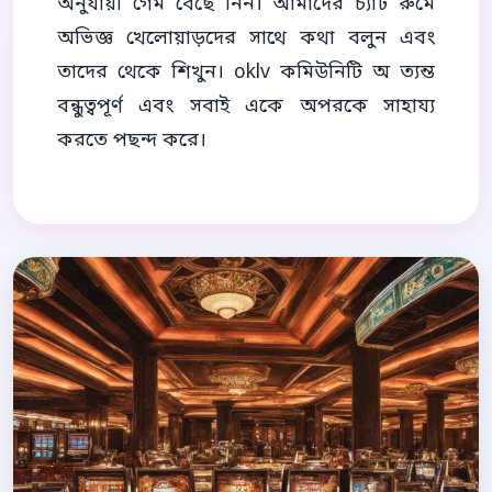
অনুযায়ী গেম বেছে নিন। আমাদের চ্যাট রুমে
অভিজ্ঞ খেলোয়াড়দের সাথে কথা বলুন এবং
তাদের থেকে শিখুন। oklv কমিউনিটি অ ত্যন্ত
বন্ধুত্বপূর্ণ এবং সবাই একে অপরকে সাহায্য
করতে পছন্দ করে।