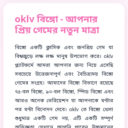
oklv বিঙ্গো - আপনার
প্রিয় গেমের নতুন মাত্রা
বিঙ্গো একটি ক্লাসিক এবং জনপ্রিয় গেম যা
বিশ্বজুড়ে লক্ষ লক্ষ মানুষ উপভোগ করে। oklv
প্ল্যাটফর্মে আমরা আপনার জন্য নিয়ে এসেছি
সবচেয়ে উত্তেজনাপূর্ণ এবং বৈচিত্র্যময় বিঙ্গো
গেমের সংগ্রহ। আমাদের বিঙ্গো বিভাগে রয়েছে
৭৫-বল বিঙ্গো, ৯০-বল বিঙ্গো, স্পিড বিঙ্গো এবং
আরও অনেক ভেরিয়েশন যা আপনাকে ঘণ্টার
পর ঘণ্টা বিনোদন দেবে। oklv তে বিঙ্গো খেলা
শুধুমাত্র একটি গেম নয়, এটি একটি সম্পূর্ণ
অভিজ্ঞতা যেখানে আপনি পাবেন উচ্চমানের