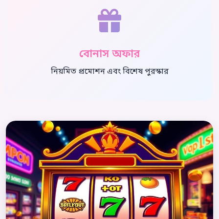
বোনাস অফার
নিয়মিত প্রমোশন এবং বিশেষ পুরস্কার