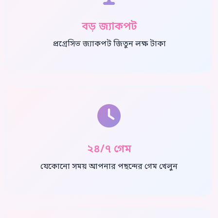
বড় জ্যাকপট
প্রগ্রেসিভ জ্যাকপট জিতুন লক্ষ টাকা
২৪/৭ গেম
যেকোনো সময় আপনার পছন্দের গেম খেলুন