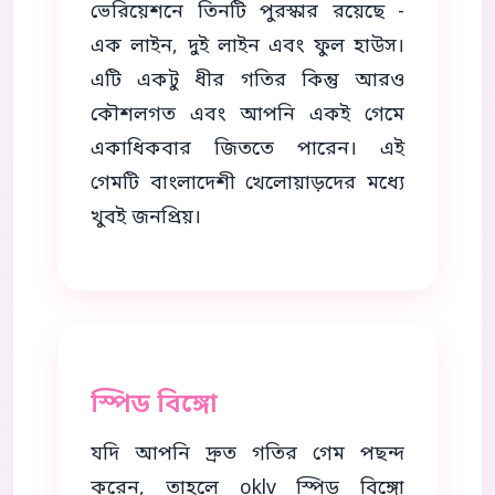
ভেরিয়েশনে তিনটি পুরস্কার রয়েছে -
এক লাইন, দুই লাইন এবং ফুল হাউস।
এটি একটু ধীর গতির কিন্তু আরও
কৌশলগত এবং আপনি একই গেমে
একাধিকবার জিততে পারেন। এই
গেমটি বাংলাদেশী খেলোয়াড়দের মধ্যে
খুবই জনপ্রিয়।
স্পিড বিঙ্গো
যদি আপনি দ্রুত গতির গেম পছন্দ
করেন, তাহলে oklv স্পিড বিঙ্গো