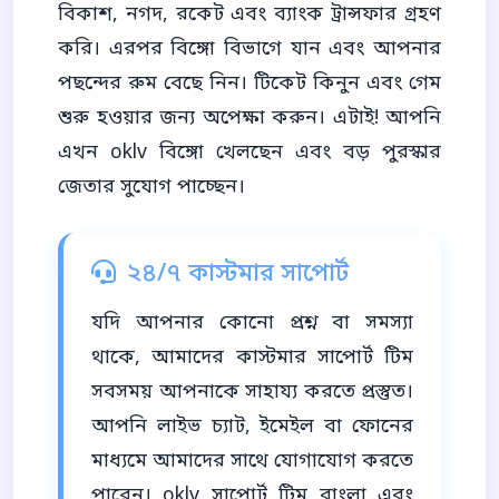
বিকাশ, নগদ, রকেট এবং ব্যাংক ট্রান্সফার গ্রহণ
করি। এরপর বিঙ্গো বিভাগে যান এবং আপনার
পছন্দের রুম বেছে নিন। টিকেট কিনুন এবং গেম
শুরু হওয়ার জন্য অপেক্ষা করুন। এটাই! আপনি
এখন oklv বিঙ্গো খেলছেন এবং বড় পুরস্কার
জেতার সুযোগ পাচ্ছেন।
২৪/৭ কাস্টমার সাপোর্ট
যদি আপনার কোনো প্রশ্ন বা সমস্যা
থাকে, আমাদের কাস্টমার সাপোর্ট টিম
সবসময় আপনাকে সাহায্য করতে প্রস্তুত।
আপনি লাইভ চ্যাট, ইমেইল বা ফোনের
মাধ্যমে আমাদের সাথে যোগাযোগ করতে
পারেন। oklv সাপোর্ট টিম বাংলা এবং