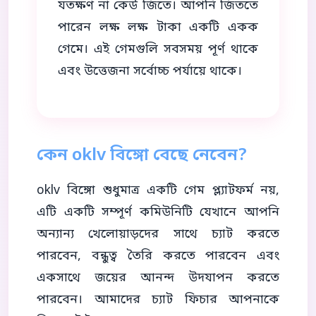
যতক্ষণ না কেউ জিতে। আপনি জিততে
পারেন লক্ষ লক্ষ টাকা একটি একক
গেমে। এই গেমগুলি সবসময় পূর্ণ থাকে
এবং উত্তেজনা সর্বোচ্চ পর্যায়ে থাকে।
কেন oklv বিঙ্গো বেছে নেবেন?
oklv বিঙ্গো শুধুমাত্র একটি গেম প্ল্যাটফর্ম নয়,
এটি একটি সম্পূর্ণ কমিউনিটি যেখানে আপনি
অন্যান্য খেলোয়াড়দের সাথে চ্যাট করতে
পারবেন, বন্ধুত্ব তৈরি করতে পারবেন এবং
একসাথে জয়ের আনন্দ উদযাপন করতে
পারবেন। আমাদের চ্যাট ফিচার আপনাকে