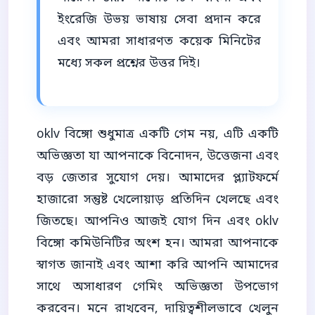
ইংরেজি উভয় ভাষায় সেবা প্রদান করে
এবং আমরা সাধারণত কয়েক মিনিটের
মধ্যে সকল প্রশ্নের উত্তর দিই।
oklv বিঙ্গো শুধুমাত্র একটি গেম নয়, এটি একটি
অভিজ্ঞতা যা আপনাকে বিনোদন, উত্তেজনা এবং
বড় জেতার সুযোগ দেয়। আমাদের প্ল্যাটফর্মে
হাজারো সন্তুষ্ট খেলোয়াড় প্রতিদিন খেলছে এবং
জিতছে। আপনিও আজই যোগ দিন এবং oklv
বিঙ্গো কমিউনিটির অংশ হন। আমরা আপনাকে
স্বাগত জানাই এবং আশা করি আপনি আমাদের
সাথে অসাধারণ গেমিং অভিজ্ঞতা উপভোগ
করবেন। মনে রাখবেন, দায়িত্বশীলভাবে খেলুন