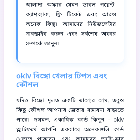
আলাদা অফার যেমন ডাবল পয়েন্ট,
ক্যাশব্যাক, ফ্রি টিকেট এবং আরও
অনেক কিছু। আমাদের নিউজলেটার
সাবস্ক্রাইব করুন এবং সর্বশেষ অফার
সম্পর্কে জানুন।
oklv বিঙ্গো খেলার টিপস এবং
কৌশল
যদিও বিঙ্গো মূলত একটি ভাগ্যের গেম, তবুও
কিছু কৌশল আপনার জেতার সম্ভাবনা বাড়াতে
পারে। প্রথমত, একাধিক কার্ড কিনুন - oklv
প্ল্যাটফর্মে আপনি একসাথে অনেকগুলি কার্ড
খেলতে পারবেন এবং আমাদের অটো-ডাব