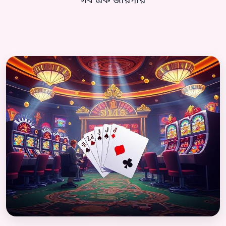
সব এক জায়গায়