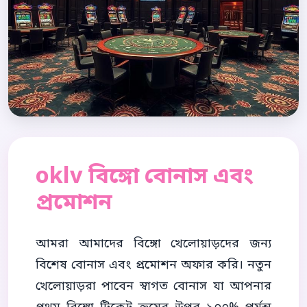
oklv বিঙ্গো বোনাস এবং
প্রমোশন
আমরা আমাদের বিঙ্গো খেলোয়াড়দের জন্য
বিশেষ বোনাস এবং প্রমোশন অফার করি। নতুন
খেলোয়াড়রা পাবেন স্বাগত বোনাস যা আপনার