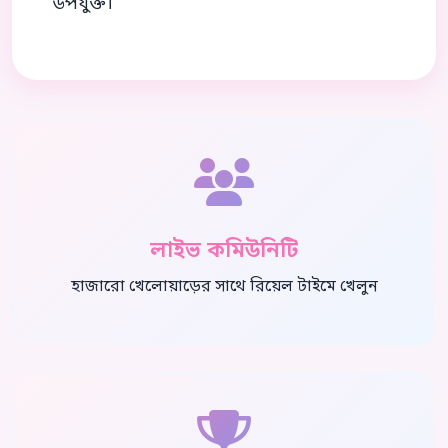
উপযুক্ত।
লাইভ কমিউনিটি
হাজারো খেলোয়াড়ের সাথে রিয়েল টাইমে খেলুন