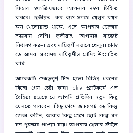
ফিচার স্বয়ংক্রিয়ভাবে আপনার নম্বর চিহ্নিত
করবে। দ্বিতীয়ত, কম ব্যস্ত সময়ে খেলুন যখন
কম খেলোয়াড় থাকে, এতে আপনার জেতার
সম্ভাবনা বেশি। তৃতীয়ত, আপনার বাজেট
নির্ধারণ করুন এবং দায়িত্বশীলভাবে খেলুন। oklv
তে আমরা সবসময় দায়িত্বশীল গেমিং উৎসাহিত
করি।
আরেকটি গুরুত্বপূর্ণ টিপ হলো বিভিন্ন ধরনের
বিঙ্গো গেম চেষ্টা করা। oklv প্ল্যাটফর্মে এত
বৈচিত্র্য রয়েছে যে আপনি প্রতিদিন নতুন কিছু
খেলতে পারবেন। কিছু গেমে জ্যাকপট বড় কিন্তু
জেতা কঠিন, আবার কিছু গেমে ছোট কিন্তু ঘন
ঘন পুরস্কার পাওয়া যায়। আপনার খেলার স্টাইল