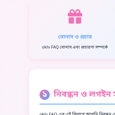
বোনাস ও প্রচার
oklv FAQ বোনাস এবং প্রচারণা সম্পর্কে
১
নিবন্ধন ও লগইন 
oklv FAQ এর এই বিভাগে আপনি নিবন্ধন এবং 