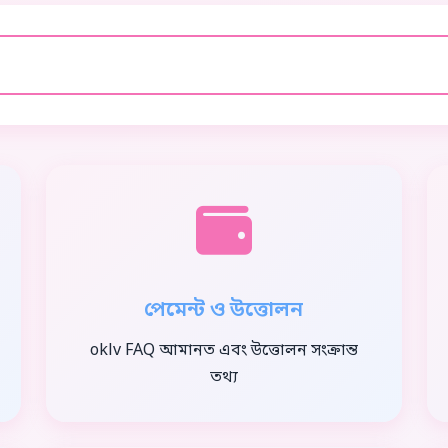
পেমেন্ট ও উত্তোলন
oklv FAQ আমানত এবং উত্তোলন সংক্রান্ত
তথ্য