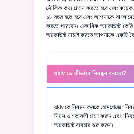
মৌলিক তথ্য প্রদান করতে হবে এবং কয়েক ম
১৮ বছর হতে হবে এবং আপনাকে বাংলাদেশের ব
করতে পারবেন। একাধিক অ্যাকাউন্ট তৈরি
অ্যাকাউন্ট যাচাই করতে আপনাকে একটি বৈধ
oklv তে কীভাবে নিবন্ধন করবো?
oklv তে নিবন্ধন করতে হোমপেজে "নিবন্
নিয়ম ও শর্তাবলী গ্রহণ করুন এবং "নি
অ্যাকাউন্ট ব্যবহার শুরু করুন।