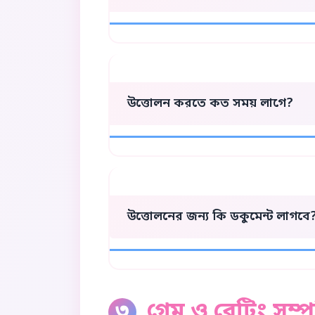
উত্তোলন করতে কত সময় লাগে?
উত্তোলনের জন্য কি ডকুমেন্ট লাগবে
৩
গেম ও বেটিং সম্প