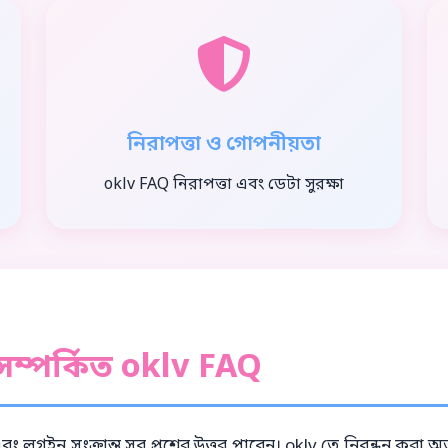
নিরাপত্তা ও গোপনীয়তা
oklv FAQ নিরাপত্তা এবং ডেটা সুরক্ষা
সম্পর্কিত oklv FAQ
লগইন সংক্রান্ত সব প্রশ্নের উত্তর পাবেন। oklv তে নিবন্ধন করা 