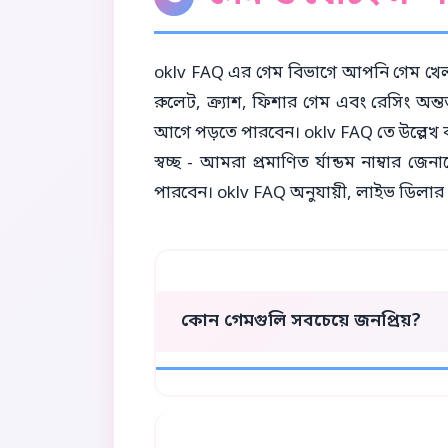
oklv FAQ এর গেম বিভাগে আপনি গেম খেলা এব
রুলেট, ক্র্যাশ, ফিশার গেম এবং রেসিং অন্
আগে পড়তে পারবেন। oklv FAQ তে উল্লেখ ক
স্বচ্ছ - আমরা প্রমাণিত র্যান্ডম নাম্বা
পারবেন। oklv FAQ অনুযায়ী, লাইভ ডিলার গ
কোন গেমগুলি সবচেয়ে জনপ্রিয়?