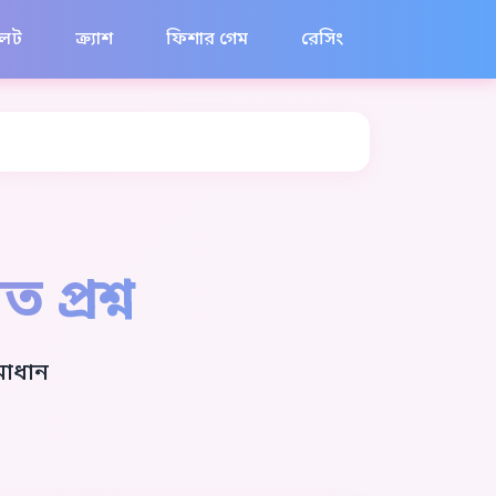
লেট
ক্র্যাশ
ফিশার গেম
রেসিং
 প্রশ্ন
মাধান